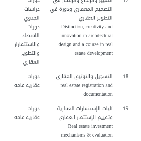
17
التمييز والإبداع والإبتكار في
دورات
التصميم المعماري ودورة في
دراسات
التطوير العقاري
الجدوي
Distinction, creativity and
دورات
innovation in architectural
الاقتصاد
design and a course in real
والاستثمارار
estate development
والتطوير
العقاري
18
التسجيل والتوثيق العقاري
دورات
real estate registration and
عقاريه عامه
documentation
19
آليات الإستثمارات العقارية
دورات
وتقييم الإستثمار العقاري
عقاريه عامه
Real estate investment
mechanisms & evaluation