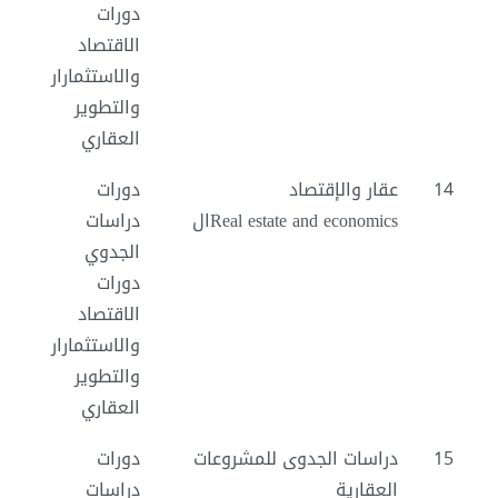
دورات
الاقتصاد
والاستثمارار
والتطوير
العقاري
14
عقار والإقتصاد
دورات
Real estate and economicsال
دراسات
الجدوي
دورات
الاقتصاد
والاستثمارار
والتطوير
العقاري
15
دراسات الجدوى للمشروعات
دورات
العقارية
دراسات