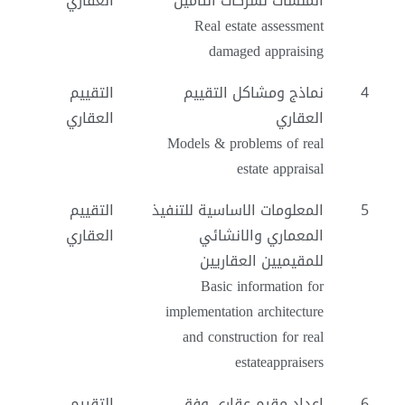
المنشأت لشركات التأمين
العقاري
Real estate assessment
damaged appraising
4
نماذج ومشاكل التقييم
التقييم
العقاري
العقاري
Models & problems of real
estate appraisal
5
المعلومات الاساسية للتنفيذ
التقييم
المعماري والانشائي
العقاري
للمقيميين العقاريين
Basic information for
implementation architecture
and construction for real
estateappraisers
6
إعداد مقيم عقاري وفق
التقييم