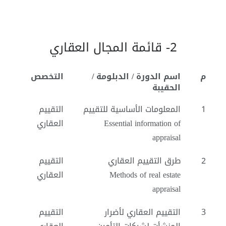
2- قائمة المجال العقاري
م
اسم الدورة / الدبلومة /
التخصص
الحقيبة
1
المعلومات الأساسية للتقييم
التقييم
Essential information of
العقاري
appraisal
2
طرق التقييم العقاري
التقييم
Methods of real estate
العقاري
appraisal
3
التقييم العقاري لأضرار
التقييم