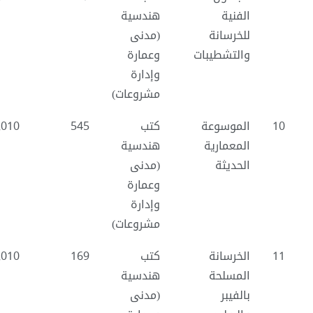
الفنية
هندسية
للخرسانة
(مدنى
والتشطيبات
وعمارة
وإدارة
مشروعات)
10
الموسوعة
كتب
545
2010
المعمارية
هندسية
الحديثة
(مدنى
وعمارة
وإدارة
مشروعات)
11
الخرسانة
كتب
169
2010
المسلحة
هندسية
بالفيبر
(مدنى