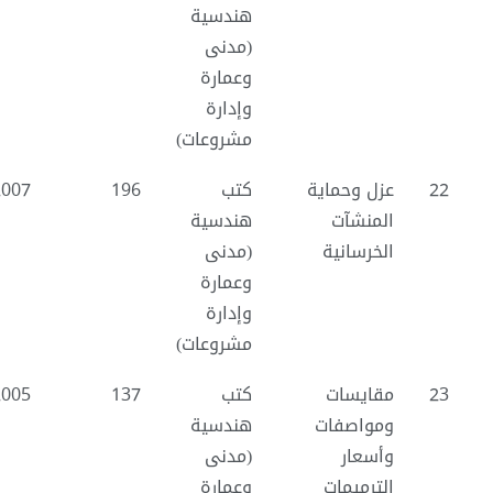
هندسية
(مدنى
وعمارة
وإدارة
مشروعات)
22
عزل وحماية
كتب
196
2007
المنشآت
هندسية
الخرسانية
(مدنى
وعمارة
وإدارة
مشروعات)
23
مقايسات
كتب
137
2005
ومواصفات
هندسية
وأسعار
(مدنى
الترميمات
وعمارة