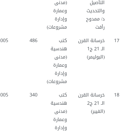
التأصيل
(مدنى
والتحديث
وعمارة
د/ ممدوح
وإدارة
رأفت
مشروعات)
17
خرسانة القرن
كتب
486
2005
الـ 21 ج1
هندسية
(البوليمر)
(مدنى
وعمارة
وإدارة
مشروعات)
18
خرسانة القرن
كتب
340
2005
الـ 21 ج2
هندسية
(الفيبر)
(مدنى
وعمارة
وإدارة