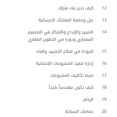
12
كيف تدير بناء منزلك
13
عزل وحماية المنشآت الخرسانية
14
التمييز والإبداع والابتكار في التصميم
المعماري ودوره في التطوير العقاري
15
الجودة في قطاع التشييد والبناء
16
إدارة تنفيذ المشروعات الإنشائية
17
ضبط تكاليف المشروعات
18
كيف تكون مهندساً ناجحاً
19
الرخام
20
حمامات السباحة