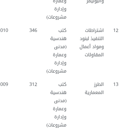
والبوليمر
وعمارة
وإدارة
مشروعات)
12
اشتراطات
كتب
346
2010
التنفيذ لبنود
هندسية
ومواد أعمال
(مدنى
المقاولات
وعمارة
وإدارة
مشروعات)
13
الطرز
كتب
312
2009
المعمارية
هندسية
(مدنى
وعمارة
وإدارة
مشروعات)