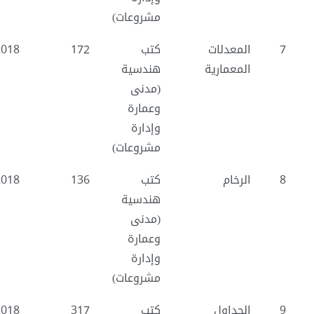
مشروعات)
7
المعدلات
كتب
172
2018
المعمارية
هندسية
(مدنى
وعمارة
وإدارة
مشروعات)
8
الرخام
كتب
136
2018
هندسية
(مدنى
وعمارة
وإدارة
مشروعات)
9
الجداول
كتب
317
2018