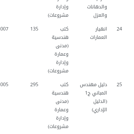
والدهانات
وإدارة
والعزل
مشروعات)
24
انهيار
كتب
135
2007
العمارات
هندسية
(مدنى
وعمارة
وإدارة
مشروعات)
25
دليل مهندس
كتب
295
2005
المباني ج1
هندسية
(الدليل
(مدنى
الإداري)
وعمارة
وإدارة
مشروعات)