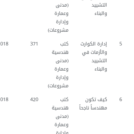
التشييد
(مدنى
والبناء
وعمارة
وإدارة
مشروعات)
5
إدارة الكوارث
كتب
371
2018
والأزمات في
هندسية
التشييد
(مدنى
والبناء
وعمارة
وإدارة
مشروعات)
6
كيف تكون
كتب
420
2018
مهندساً ناجحاً
هندسية
(مدنى
وعمارة
وإدارة