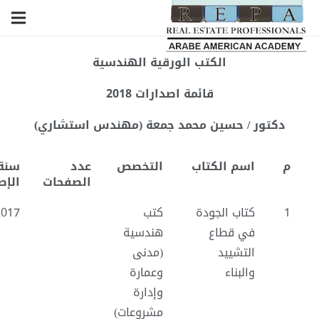
الكتب الورقية الهندسية
قائمة اصدارات 2018
دكتور / حسين محمد جمعة (مهندس استشاري)
م
اسم الكتاب
التخصص
عدد
سنة
الصفحات
الإص
1
كتاب الجودة
كتب
2017
في قطاع
هندسية
التشييد
(مدنى
والبناء
وعمارة
وإدارة
مشروعات)