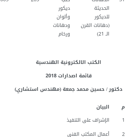
الحديثة
ديكور
للديكور
وألوان
(دهانات القرن
ودهانات
الـ 21)
ورخام
الكتب الالكترونية الهندسية
قائمة اصدارات 2018
دكتور / حسين محمد جمعة (مهندس استشاري)
م
البيان
1
الإشراف على التنفيذ
2
أعمال المكتب الفني