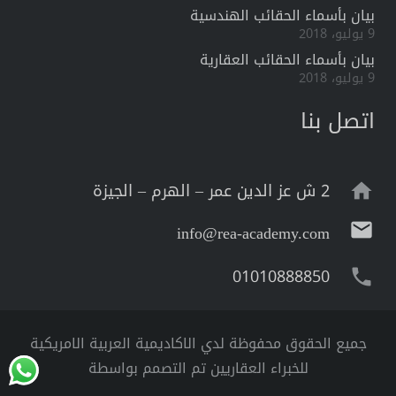
بيان بأسماء الحقائب الهندسية
9 يوليو، 2018
بيان بأسماء الحقائب العقارية
9 يوليو، 2018
اتصل بنا
2 ش عز الدين عمر – الهرم – الجيزة
home
mail
info@rea-academy.com
01010888850
phone
جميع الحقوق محفوظة لدي الاكاديمية العربية الامريكية
للخبراء العقاريين تم التصمم بواسطة