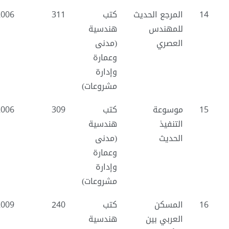
14
المرجع الحديث
كتب
311
2006
للمهندس
هندسية
العصري
(مدنى
وعمارة
وإدارة
مشروعات)
15
موسوعة
كتب
309
2006
التنفيذ
هندسية
الحديث
(مدنى
وعمارة
وإدارة
مشروعات)
16
المسكن
كتب
240
2009
العربي بين
هندسية