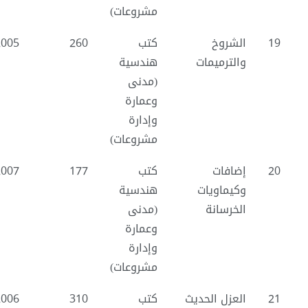
مشروعات)
19
الشروخ
كتب
260
2005
والترميمات
هندسية
(مدنى
وعمارة
وإدارة
مشروعات)
20
إضافات
كتب
177
2007
وكيماويات
هندسية
الخرسانة
(مدنى
وعمارة
وإدارة
مشروعات)
21
العزل الحديث
كتب
310
2006