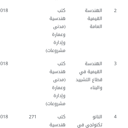
2
الهندسة
كتب
2018
القيمية
هندسية
العامة
(مدنى
وعمارة
وإدارة
مشروعات)
3
الهندسة
كتب
2018
القيمية في
هندسية
قطاع التشييد
(مدنى
والبناء
وعمارة
وإدارة
مشروعات)
4
النانو
كتب
271
2018
تكنولجي في
هندسية