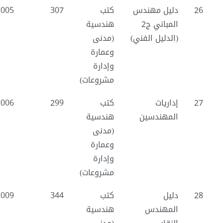
26
دليل مهندس
كتب
307
2005
المباني ج2
هندسية
(الدليل الفني)
(مدنى
وعمارة
وإدارة
مشروعات)
27
إداريات
كتب
299
2006
المهندسين
هندسية
(مدنى
وعمارة
وإدارة
مشروعات)
28
دليل
كتب
344
2009
المهندس
هندسية