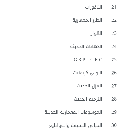
21
النافورات
22
الطرز المعمارية
23
الألوان
24
الدهانات الحديثة
G.R.P – G.R.C
25
26
البولي كربونيت
27
العزل الحديث
28
الترميم الحديث
29
الموسوعات المعمارية الحديثة
30
المباني الخفيفة والقواطيع