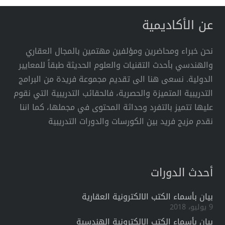
عن الأكاديمية
نحن خبراء ومحاضرين ومؤلفين مهتمين بالمجال العقاري
والهندسي بأحدث التقنيات والعلوم الحديثة طبقاً للمعايير
الدولية. نسعى هنا الى تقديم مجموعة فريدة من البرامج
التدريبية المتميزة والحصرية، فالحقائب التدريبية التي نقوم
عليها تتميز بالتفرد وحداثة المحتوى في مجملها، كما اننا
نقدم مزيج فريد بين الكورسات والدورات التدريبية
أحدث الدورات
بيان بأسماء الكتب الالكترونية العقارية
9 يوليو، 2018
بيان بأسماء الكتب الالكترونية الهندسية