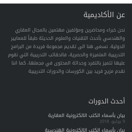
عن الأكاديمية
نحن خبراء ومحاضرين ومؤلفين مهتمين بالمجال العقاري
والهندسي بأحدث التقنيات والعلوم الحديثة طبقاً للمعايير
الدولية. نسعى هنا الى تقديم مجموعة فريدة من البرامج
التدريبية المتميزة والحصرية، فالحقائب التدريبية التي نقوم
عليها تتميز بالتفرد وحداثة المحتوى في مجملها، كما اننا
نقدم مزيج فريد بين الكورسات والدورات التدريبية
أحدث الدورات
بيان بأسماء الكتب الالكترونية العقارية
9 يوليو، 2018
بيان بأسماء الكتب الالكترونية الهندسية